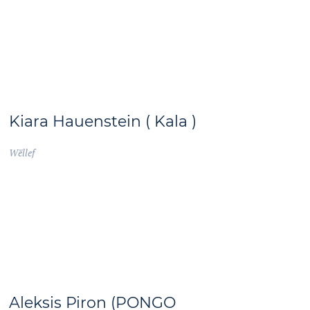
Kiara Hauenstein ( Kala )
Wëllef
Aleksis Piron (PONGO