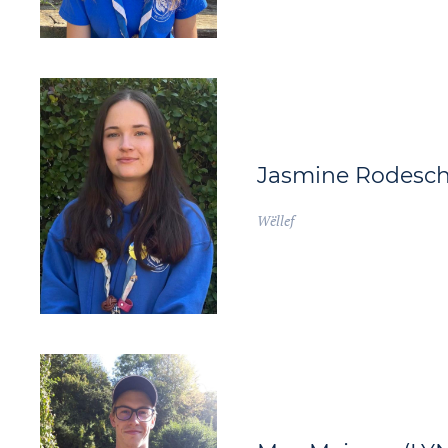
Jasmine Rodesch
Wëllef