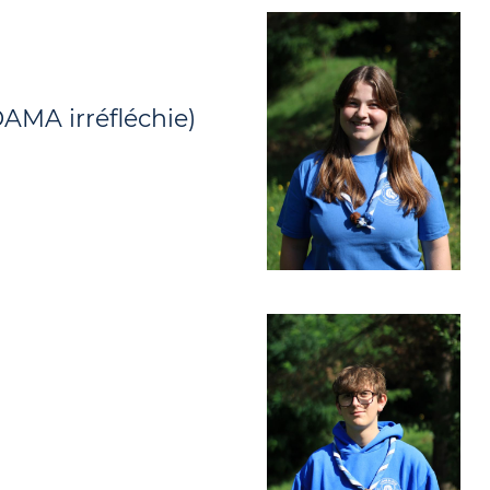
DAMA irréfléchie)