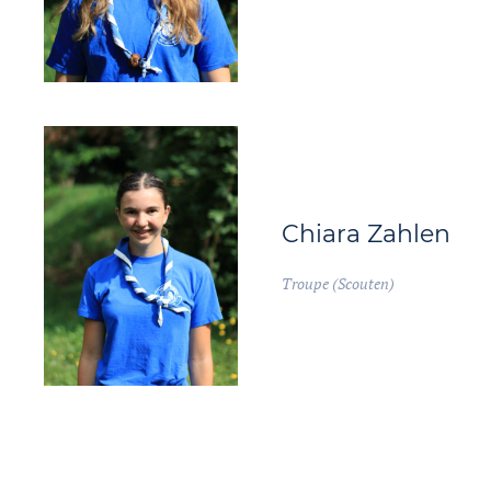
Chiara Zahlen
Troupe (Scouten)