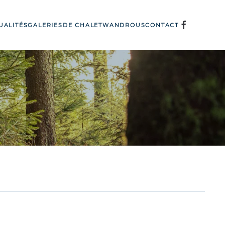
UALITÉS
GALERIES
DE CHALET
WANDROUS
CONTACT