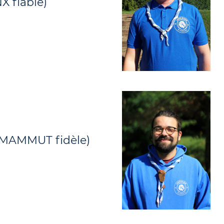
X fiable)
(MAMMUT fidèle)