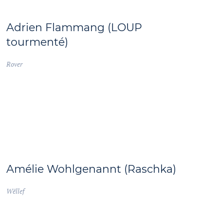
Adrien Flammang (LOUP
tourmenté)
Rover
Amélie Wohlgenannt (Raschka)
Wëllef