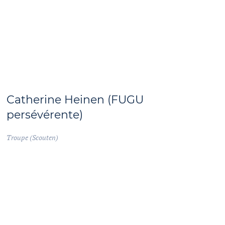
Catherine Heinen (FUGU
persévérente)
Troupe (Scouten)