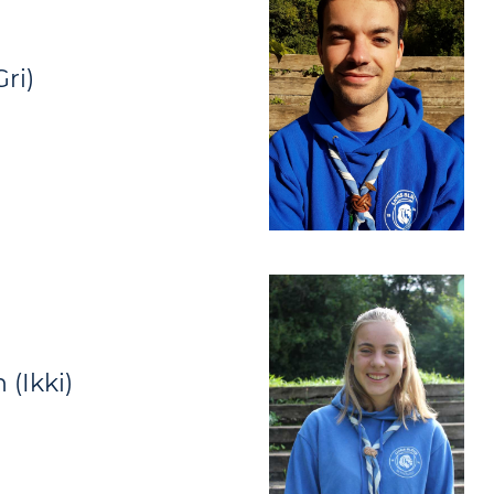
ri)
(Ikki)