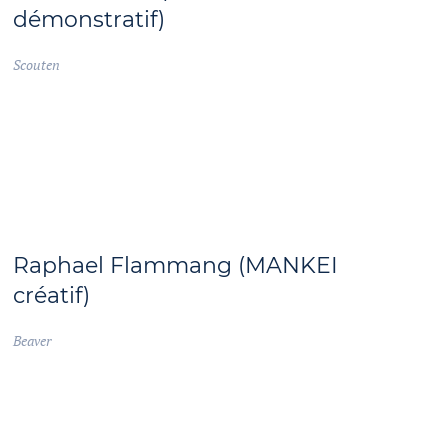
démonstratif)
Scouten
Raphael Flammang (MANKEI
créatif)
Beaver